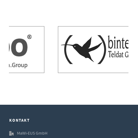
KONTAKT
MaWi-EUS GmbH