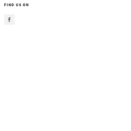
FIND US ON