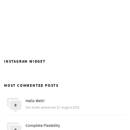
INSTAGRAM WIDGET
MOST COMMENTED POSTS
Hallo Welt!
0
Von bodo.wewer am 21. August 2015
Complete Flexibility