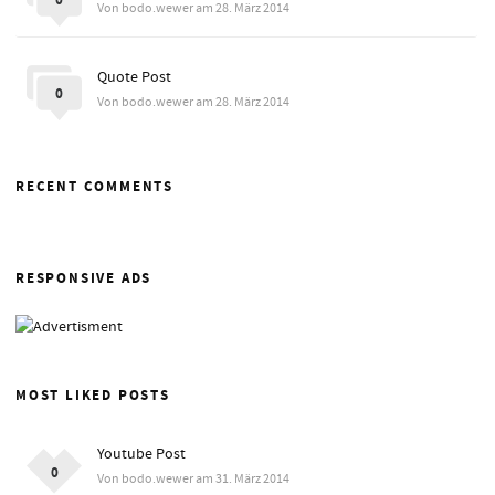
0
Von bodo.wewer am 28. März 2014
Quote Post
0
Von bodo.wewer am 28. März 2014
RECENT COMMENTS
RESPONSIVE ADS
MOST LIKED POSTS
Youtube Post
0
Von bodo.wewer am 31. März 2014