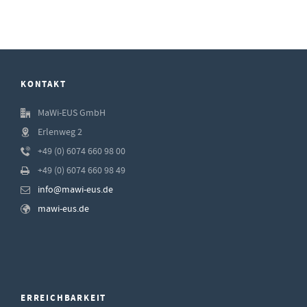
KONTAKT
MaWi-EUS GmbH
Erlenweg 2
+49 (0) 6074 660 98 00
+49 (0) 6074 660 98 49
info@mawi-eus.de
mawi-eus.de
ERREICHBARKEIT