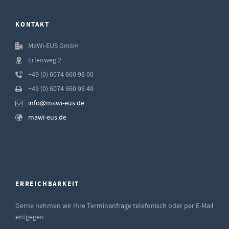
KONTAKT
MaWi-EUS GmbH
Erlenweg 2
+49 (0) 6074 660 98 00
+49 (0) 6074 660 98 49
info@mawi-eus.de
mawi-eus.de
ERREICHBARKEIT
Gerne nehmen wir Ihre Terminanfrage telefonisch oder per E-Mail
entgegen.