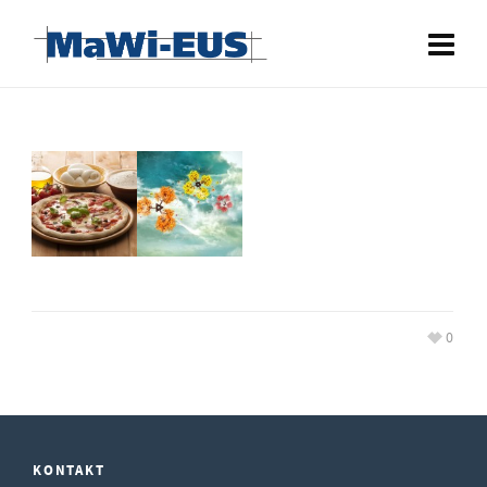
0
KONTAKT