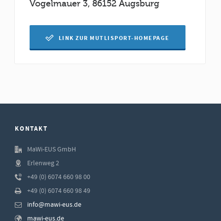
Vogelmauer 3, 86152 Augsburg
LINK ZUR MUTLISPORT-HOMEPAGE
KONTAKT
MaWi-EUS GmbH
Erlenweg 2
+49 (0) 6074 660 98 00
+49 (0) 6074 660 98 49
info@mawi-eus.de
mawi-eus.de