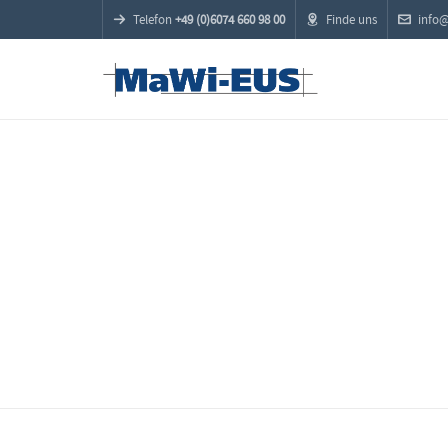
Telefon
+49 (0)6074 660 98 00
Finde uns
info