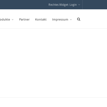
Rechtes Widget: Login
odukte
Partner
Kontakt
Impressum