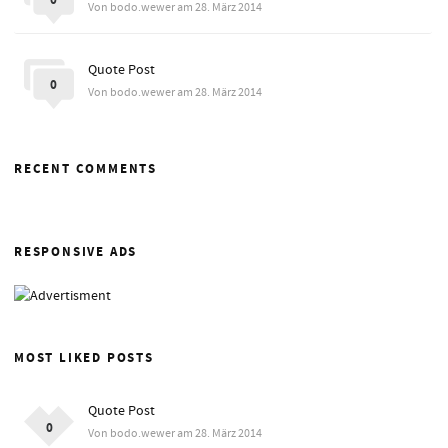
0
Von bodo.wewer am 28. März 2014
Quote Post
0
Von bodo.wewer am 28. März 2014
RECENT COMMENTS
RESPONSIVE ADS
MOST LIKED POSTS
Quote Post
0
Von bodo.wewer am 28. März 2014