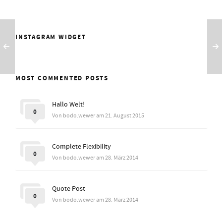
INSTAGRAM WIDGET
MOST COMMENTED POSTS
Hallo Welt!
0
Von bodo.wewer am 21. August 2015
Complete Flexibility
0
Von bodo.wewer am 28. März 2014
Quote Post
0
Von bodo.wewer am 28. März 2014