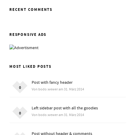
RECENT COMMENTS
RESPONSIVE ADS
MOST LIKED POSTS
Post with fancy header
0
Von bodo.wewer am 31. März 2014
Left sidebar post with all the goodies
0
Von bodo.wewer am 31. März 2014
Post without header & comments