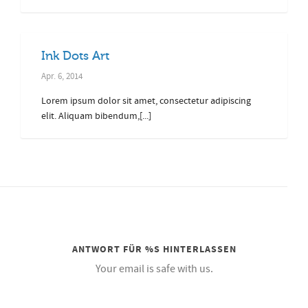
Ink Dots Art
Apr. 6, 2014
Lorem ipsum dolor sit amet, consectetur adipiscing
elit. Aliquam bibendum,[...]
ANTWORT FÜR %S HINTERLASSEN
Your email is safe with us.