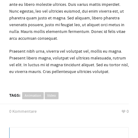
ante eu libero molestie ultrices. Duis varius mattis imperdiet.
Nunc egestas, leo vel ultricies euismod, dui enim viverra est, ut
pharetra quam justo et magna. Sed aliquam, libero pharetra
venenatis posuere, justo mi feugiat leo, ut aliquet orci metus in
nulla. Mauris mollis elementum fermentum. Donec id felis vitae
arcu accumsan consequat.
Praesent nibh urna, viverra vel volutpat vel, mollis eu magna.
Praesent libero magna, volutpat vel ultrices malesuada, rutrum
vel elit. In luctus mi id magna tincidunt aliquet. Sed eu tortor nisl,
eu viverra mauris. Cras pellentesque ultricies volutpat.
TAGS:
Animation
Video
0 Kommentare
0