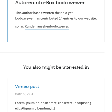
Autoreninfo-Box
bodo.wewer
This author hasn't written their bio yet.
bodo.wewer
has contributed 14 entries to our website,
so far.
Kunden ansehen
bodo.wewer.
You also might be interested in
Vimeo post
März 27, 2014
Lorem ipsum dolor sit amet, consectetur adipiscing
elit. Aliquam bibendum,[...]