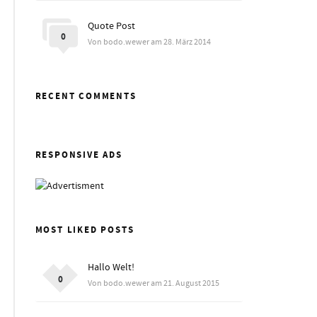
Quote Post
0
Von bodo.wewer am 28. März 2014
RECENT COMMENTS
RESPONSIVE ADS
MOST LIKED POSTS
Hallo Welt!
0
Von bodo.wewer am 21. August 2015