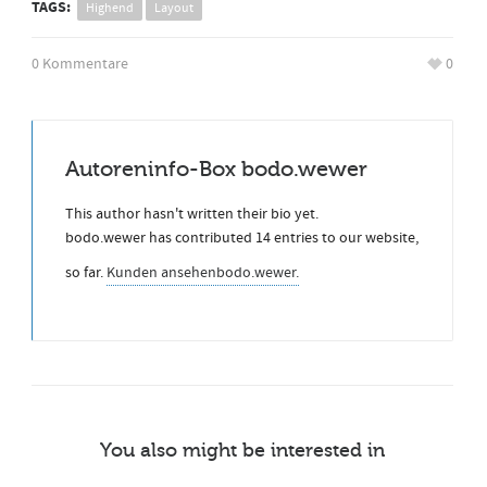
TAGS:
Highend
Layout
0 Kommentare
0
Autoreninfo-Box
bodo.wewer
This author hasn't written their bio yet.
bodo.wewer
has contributed 14 entries to our website,
so far.
Kunden ansehen
bodo.wewer.
You also might be interested in