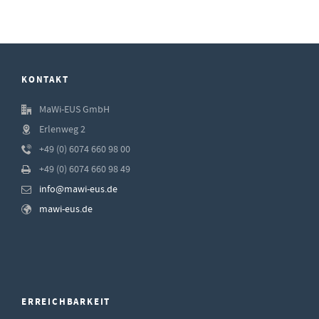
KONTAKT
MaWi-EUS GmbH
Erlenweg 2
+49 (0) 6074 660 98 00
+49 (0) 6074 660 98 49
info@mawi-eus.de
mawi-eus.de
ERREICHBARKEIT